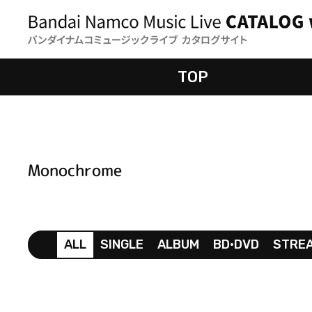
TOP
Monochrome
ALL
SINGLE
ALBUM
BD•DVD
STRE