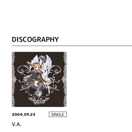
DISCOGRAPHY
2004.09.23
SINGLE
V.A.