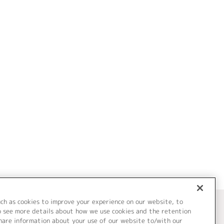
uch as cookies to improve your experience on our website, to
o see more details about how we use cookies and the retention
share information about your use of our website to/with our