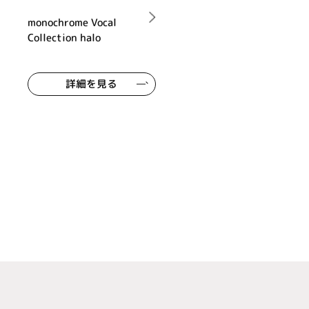
monochrome Vocal
Collection halo
詳細を見る