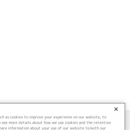
uch as cookies to improve your experience on our website, to
o see more details about how we use cookies and the retention
share information about your use of our website to/with our