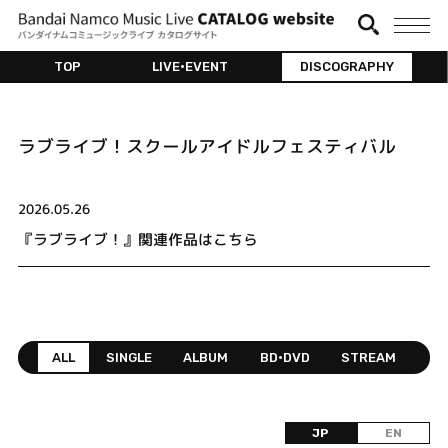
TOP
LIVE•EVENT
DISCOGRAPHY
ラブライブ！スクールアイドルフェスティバル
2026.05.26
『ラブライブ！』関連作品はこちら
ALL
SINGLE
ALBUM
BD•DVD
STREAM
JP
EN