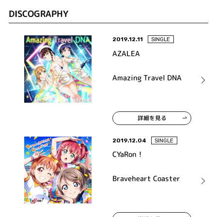
DISCOGRAPHY
2019.12.11
SINGLE
AZALEA
Amazing Travel DNA
詳細を見る
2019.12.04
SINGLE
CYaRon！
Braveheart Coaster