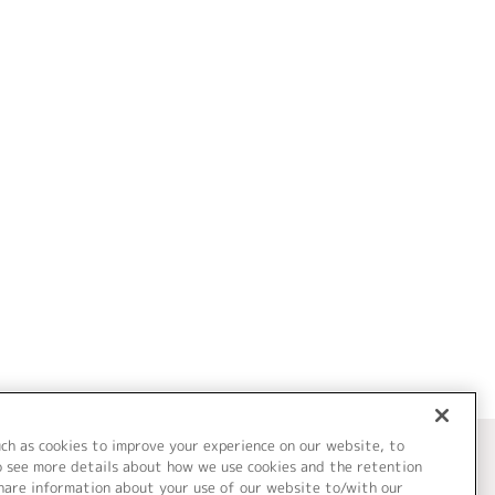
uch as cookies to improve your experience on our website, to
o see more details about how we use cookies and the retention
share information about your use of our website to/with our