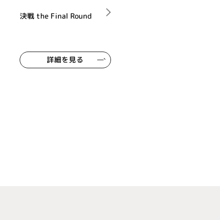
決戦 the Final Round
詳細を見る