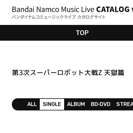
TOP
第3次スーパーロボット大戦Z 天獄篇
ALL
SINGLE
ALBUM
BD•DVD
STRE