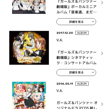
『ガールズ＆パンツァー
劇場版』ボーカルミニア
ルバム「音楽道、まだま
だ邁進中です!!!」
詳細を見る
2017.12.20
ALBUM
V.A.
『ガールズ＆パンツァー
劇場版』シネマティッ
ク・コンサートアルバム
詳細を見る
2016.05.11
ALBUM
V.A.
ガールズ＆パンツァー オ
リジナルドラマCD5 新し