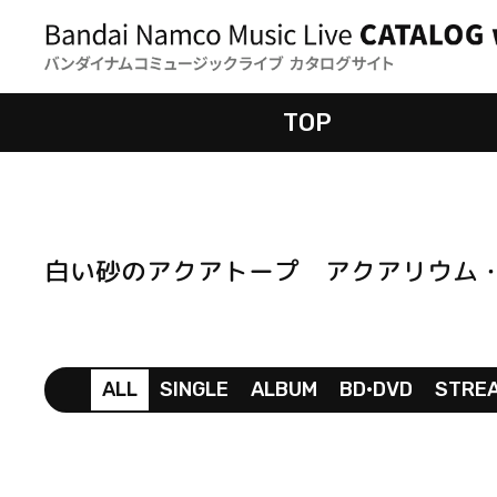
TOP
白い砂のアクアトープ アクアリウム
ALL
SINGLE
ALBUM
BD•DVD
STRE