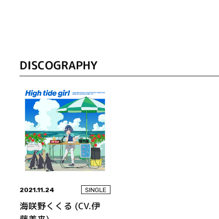
DISCOGRAPHY
2021.11.24
SINGLE
海咲野くくる (CV.伊