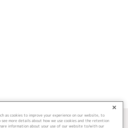
uch as cookies to improve your experience on our website, to
o see more details about how we use cookies and the retention
share information about your use of our website to/with our