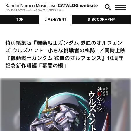
TOP
LIVE•EVENT
DISCOGRAPHY
特別編集版『機動戦士ガンダム 鉄血のオルフェン
ズ ウルズハント -小さな挑戦者の軌跡- ／同時上映
『機動戦士ガンダム 鉄血のオルフェンズ』10周年
記念新作短編「幕間の楔」