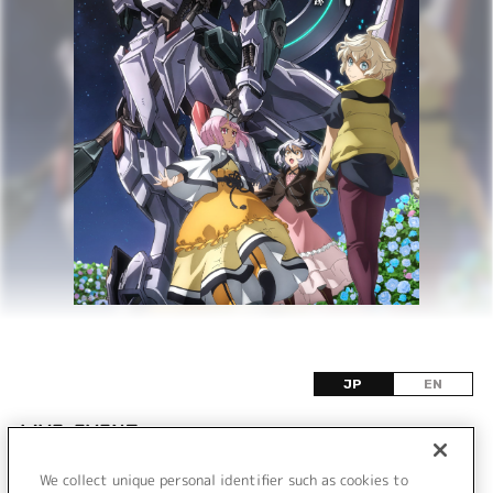
JP
EN
LIVE•EVENT
We collect unique personal identifier such as cookies to