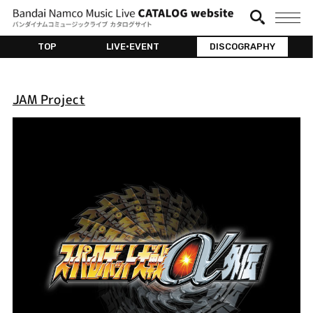
TOP
LIVE•EVENT
DISCOGRAPHY
JAM Project