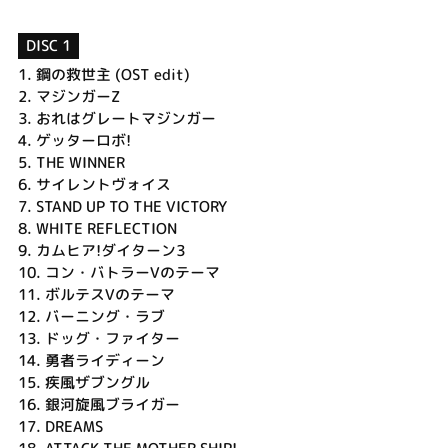
DISC 1
1.
鋼の救世主 (OST edit)
2.
マジンガーZ
3.
おれはグレートマジンガー
4.
ゲッターロボ!
5.
THE WINNER
6.
サイレントヴォイス
7.
STAND UP TO THE VICTORY
8.
WHITE REFLECTION
9.
カムヒア!ダイターン3
10.
コン・バトラーVのテーマ
11.
ボルテスVのテーマ
12.
バーニング・ラブ
13.
ドッグ・ファイター
14.
勇者ライディーン
15.
疾風ザブングル
16.
銀河旋風ブライガー
17.
DREAMS