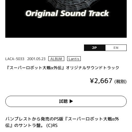
JP
EN
LACA-5033
2001.05.23
ALBUM
Lantis
『スーパーロボット大戦α外伝』オリジナルサウンドトラック
¥2,667
(税別)
試聴 ▶︎
バンプレストから発売のPS版『スーパーロボット大戦α外
伝』のサントラ盤。 (C)RS