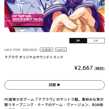
JP
EN
LACA-5103
2003.05.01
ALBUM
Lantis
マブラヴ オリジナルサウンドトラック
¥2,667
(税別)
試聴 ▶︎
PC版美少女ゲーム『マブラヴ』のサントラ盤。栗林みな実が
歌うオープニング・テーマのゲーム・ヴァージョン、BGM他