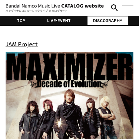
TOP
LIVE•EVENT
DISCOGRAPHY
JAM Project