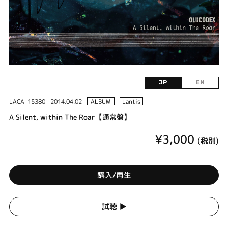
JP
EN
LACA-15380
2014.04.02
ALBUM
Lantis
A Silent, within The Roar【通常盤】
¥3,000
(税別)
購入/再生
試聴 ▶︎