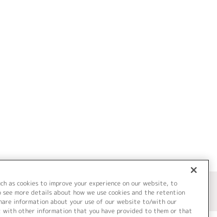
uch as cookies to improve your experience on our website, to
o see more details about how we use cookies and the retention
share information about your use of our website to/with our
t with other information that you have provided to them or that