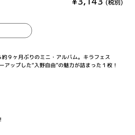
¥3,143
(税別)
』から約９ヶ月ぶりのミニ・アルバム。キラフェス
ワーアップした“入野自由”の魅力が詰まった１枚！
!