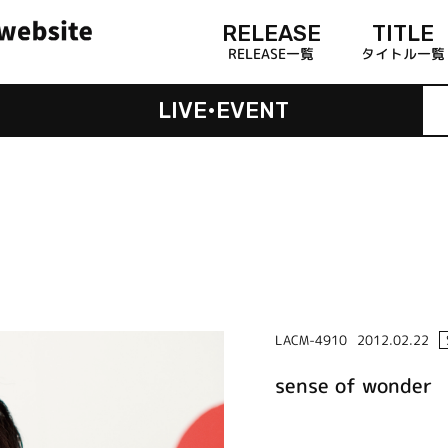
RELEASE
TITLE
RELEASE一覧
タイトル一覧
LIVE•EVENT
LACM-4910
2012.02.22
sense of wonder