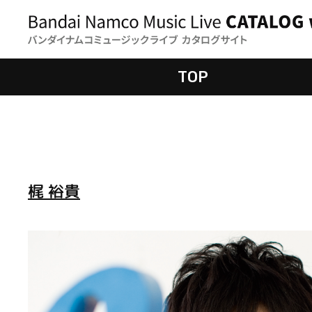
TOP
梶 裕貴