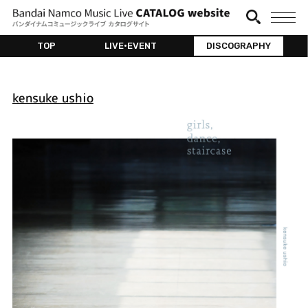
TOP
LIVE•EVENT
DISCOGRAPHY
kensuke ushio