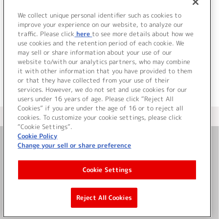
1.
真昼どきのステラ ～Music Video～
2.
タイムマシン ～Lyric Video～
We collect unique personal identifier such as cookies to
improve your experience on our website, to analyze our
3.
真昼どきのステラ ～Making Movie～
traffic. Please click
here
to see more details about how we
use cookies and the retention period of each cookie. We
＜ BACK
may sell or share information about your use of our
website to/with our analytics partners, who may combine
it with other information that you have provided to them
or that they have collected from your use of their
services. However, we do not set and use cookies for our
users under 16 years of age. Please click “Reject All
Cookies” if you are under the age of 16 or to reject all
＜ カタログサイト トップページへ
cookies. To customize your cookie settings, please click
“Cookie Settings”.
Cookie Policy
Change your sell or share preference
お問い合わせ
Cookie Settings
サイト利用について
Reject All Cookies
©Bandai Namco Music Live Inc.