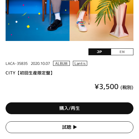
JP
EN
LACA-35835
2020.10.07
ALBUM
Lantis
CITY【初回生産限定盤】
¥3,500
(税別)
購入/再生
試聴 ▶︎