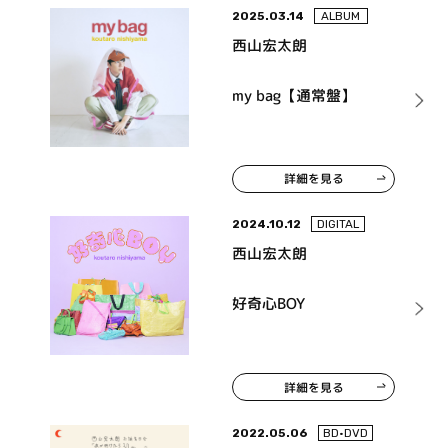
2025.03.14
ALBUM
西山宏太朗
my bag【通常盤】
詳細を見る
2024.10.12
DIGITAL
西山宏太朗
好奇心BOY
詳細を見る
2022.05.06
BD•DVD