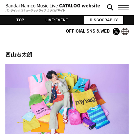
TOP
LIVE•EVENT
DISCOGRAPHY
OFFICIAL SNS & WEB
西山宏太朗