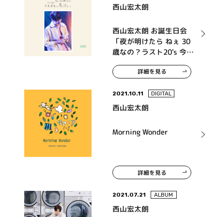
西山宏太朗
西山宏太朗 お誕生日会
「夜が明けたら ねぇ 30
歳なの？ラスト20's 今夜
最後の魔法を。」Event
詳細を見る
Blu-ray Disc
2021.10.11
DIGITAL
西山宏太朗
Morning Wonder
詳細を見る
2021.07.21
ALBUM
西山宏太朗