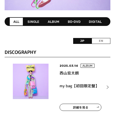
ALL
SINGLE
ALBUM
BD•DVD
DIGITAL
JP
EN
DISCOGRAPHY
2025.03.14
ALBUM
西山宏太朗
my bag【初回限定盤】
詳細を見る