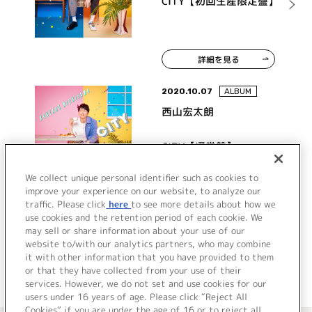
CITY【初回生産限定盤】
詳細を見る
2020.10.07
ALBUM
西山宏太朗
CITY【通常盤】
We collect unique personal identifier such as cookies to
improve your experience on our website, to analyze our
traffic. Please click
here
to see more details about how we
詳細を見る
use cookies and the retention period of each cookie. We
may sell or share information about your use of our
website to/with our analytics partners, who may combine
it with other information that you have provided to them
or that they have collected from your use of their
services. However, we do not set and use cookies for our
users under 16 years of age. Please click “Reject All
Cookies” if you are under the age of 16 or to reject all