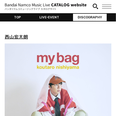
TOP
LIVE•EVENT
DISCOGRAPHY
西山宏太朗