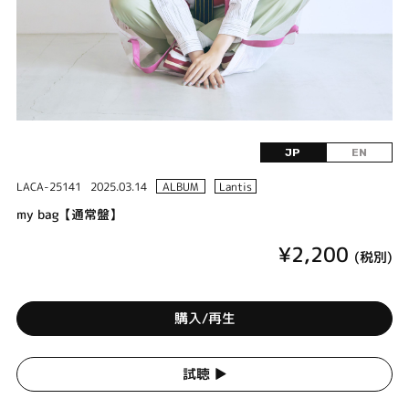
JP
EN
LACA-25141
2025.03.14
ALBUM
Lantis
my bag【通常盤】
¥2,200
(税別)
購入/再生
試聴 ▶︎