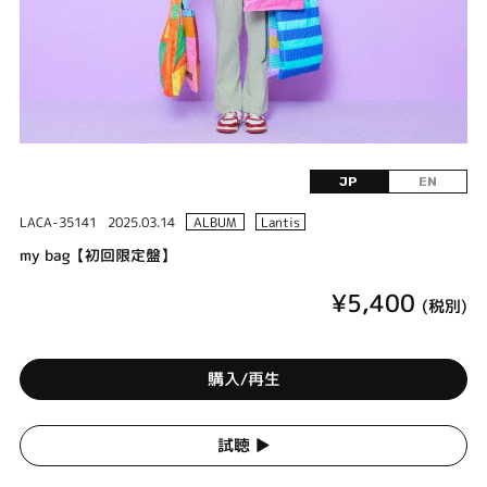
JP
EN
LACA-35141
2025.03.14
ALBUM
Lantis
my bag【初回限定盤】
¥5,400
(税別)
購入/再生
試聴 ▶︎