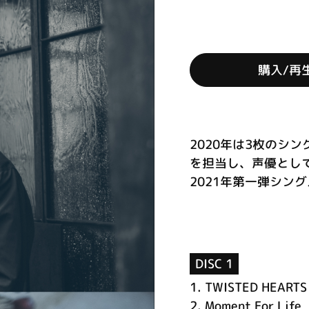
購入/再
2020年は3枚のシ
を担当し、声優とし
2021年第一弾シング
DISC 1
1.
TWISTED HEARTS
2.
Moment For Life