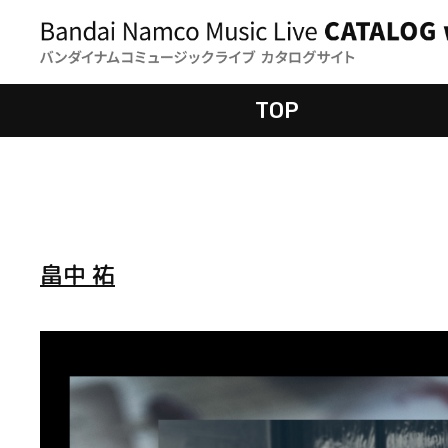
TOP
畠中 祐