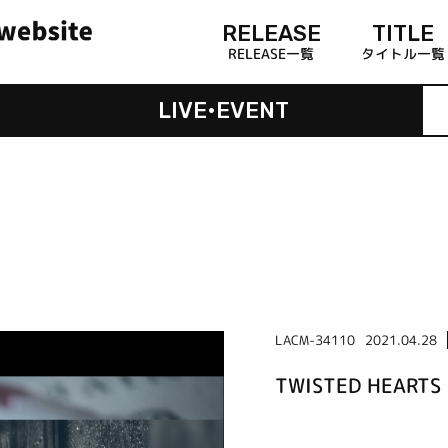
RELEASE
TITLE
RELEASE一覧
タイトル一覧
LIVE•EVENT
LACM-34110
2021.04.28
TWISTED HEA