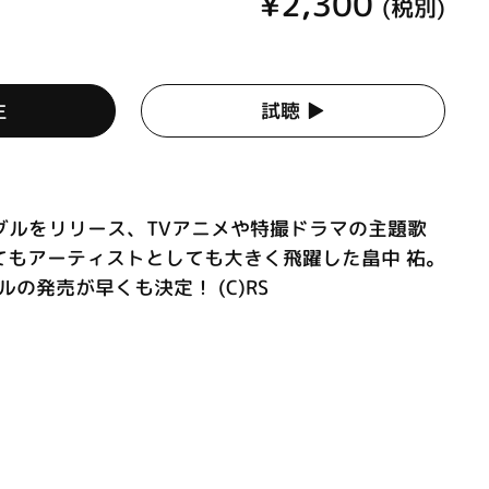
¥2,300
(税別)
生
試聴 ▶︎
ングルをリリース、TVアニメや特撮ドラマの主題歌
てもアーティストとしても大きく飛躍した畠中 祐。
ルの発売が早くも決定！ (C)RS