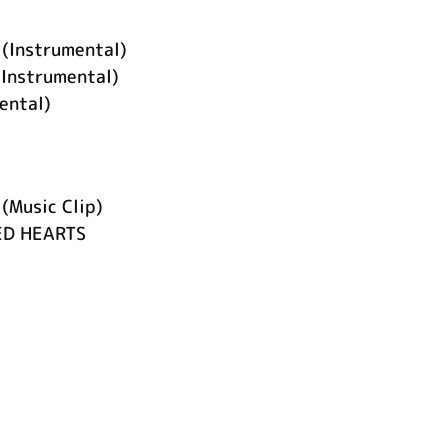
(Instrumental)
(Instrumental)
ntal)
Music Clip)
ED HEARTS