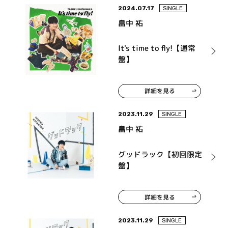
2024.07.17
SINGLE
畠中 祐
It's time to fly!【通常
盤】
詳細を見る
2023.11.29
SINGLE
畠中 祐
グッドラック【初回限定
盤】
詳細を見る
2023.11.29
SINGLE