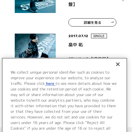
盤】
詳細を見る
2017.07.12
SINGLE
畠中 祐
STAND UP【通常盤】
We collect unique personal identifier such as cookies to
improve your experience on our website, to analyze our
traffic. Please click
here
to see more details about how we
詳細を見る
use cookies and the retention period of each cookie. We
may sell or share information about your use of our
website to/with our analytics partners, who may combine
it with other information that you have provided to them
or that they have collected from your use of their
services. However, we do not set and use cookies for our
users under 16 years of age. Please click “Reject All
Cookies” if you are under the age of 16 or to reject all