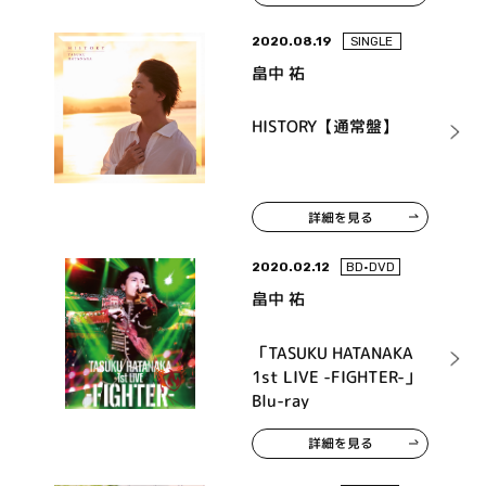
2020.08.19
SINGLE
畠中 祐
HISTORY【通常盤】
詳細を見る
2020.02.12
BD•DVD
畠中 祐
「TASUKU HATANAKA
1st LIVE -FIGHTER-」
Blu-ray
詳細を見る