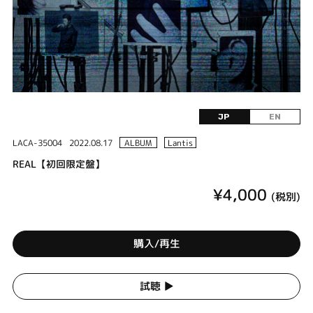
JP
EN
LACA-35004
2022.08.17
ALBUM
Lantis
REAL【初回限定盤】
¥4,000
(税別)
購入/再生
試聴 ▶︎