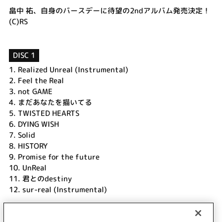
畠中 祐、自身のバースデーに待望の2ndアルバム発売決定！
(C)RS
DISC 1
1.
Realized Unreal (Instrumental)
2.
Feel the Real
3.
not GAME
4.
まだあなたを描いてる
5.
TWISTED HEARTS
6.
DYING WISH
7.
Solid
8.
HISTORY
9.
Promise for the future
10.
UnReal
11.
君とのdestiny
12.
sur-real (Instrumental)
DISC 2