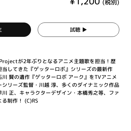
¥1,200
(税別)
生
試聴 ▶︎
 Projectが2年ぶりとなるアニメ主題歌を担当！歴
担当してきた『ゲッターロボ』シリーズの最新作
川 賢の遺作『ゲッターロボ アーク』をTVアニメ
ーシリーズ監督・川越 淳、多くのダイナミック作品
早川 正、キャラクターデザイン・本橋秀之等、ファ
制作！ (C)RS