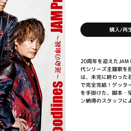
購入/再
20周年を迎えたJAM
代シリーズ主題歌を
は、未完に終わった石
で完全完結！ゲッタ
を手掛けた、脚本・
ン納得のスタッフによる