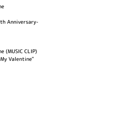
ne
Anniversary-
ne (MUSIC CLIP)
 My Valentine"