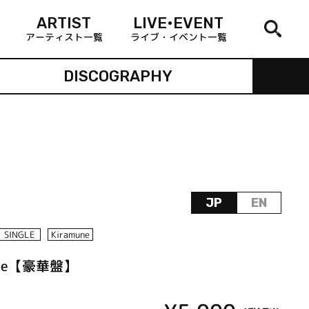
ARTIST
LIVE•EVENT
アーティスト一覧
ライブ・イベント一覧
DISCOGRAPHY
JP
EN
SINGLE
Kiramune
ntine【豪華盤】