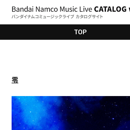
TOP
零