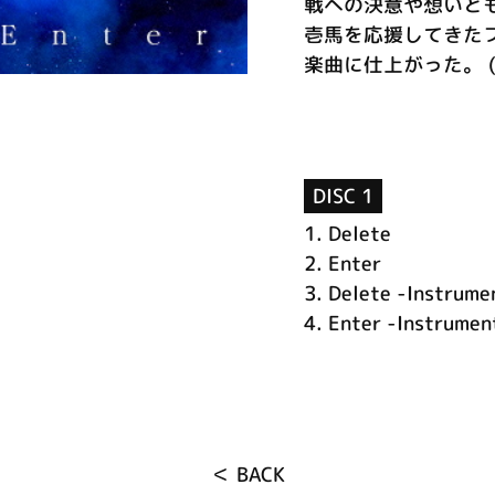
戦への決意や想いと
壱馬を応援してきた
楽曲に仕上がった。 (C
DISC 1
1.
Delete
2.
Enter
3.
Delete -Instrume
4.
Enter -Instrumen
＜ BACK