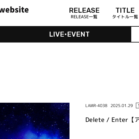
RELEASE
TITLE
RELEASE一覧
タイトル一覧
LIVE•EVENT
LAMR-4038
2025.01.29
Delete / Ent