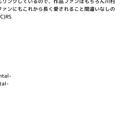
もリンクしているので、作品ファンはもちろん川村
ファンにもこれから長く愛されること間違いなしの
)RS
ntal-
tal-