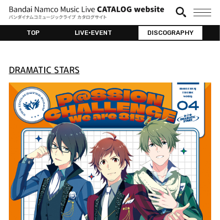
TOP
LIVE•EVENT
DISCOGRAPHY
DRAMATIC STARS