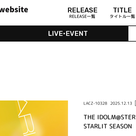
RELEASE
TITLE
RELEASE一覧
タイトル一覧
LIVE•EVENT
LACZ-10328
2025.12.13
THE IDOLM@STER
STARLIT SEASON