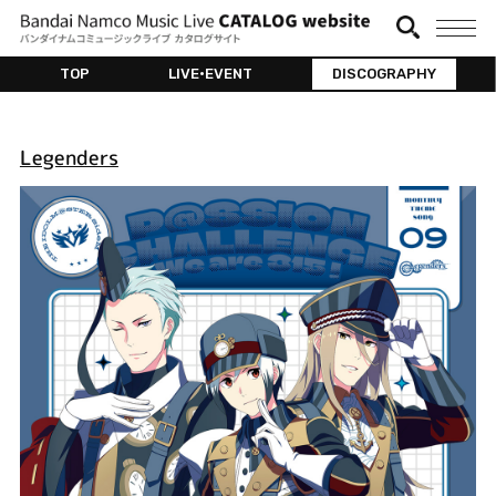
TOP
LIVE•EVENT
DISCOGRAPHY
Legenders