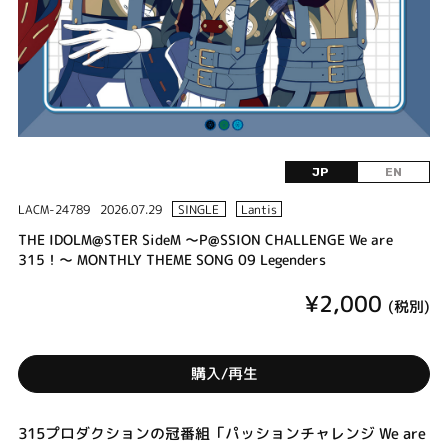
JP
EN
LACM-24789
2026.07.29
SINGLE
Lantis
THE IDOLM@STER SideM ～P@SSION CHALLENGE We are
315！～ MONTHLY THEME SONG 09 Legenders
¥2,000
(税別)
購入/再生
315プロダクションの冠番組「パッションチャレンジ We are