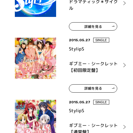
ドラマティック＊サイク
ル
詳細を見る
2015.05.27
SINGLE
StylipS
ギブミー・シークレット
【初回限定盤】
詳細を見る
2015.05.27
SINGLE
StylipS
ギブミー・シークレット
【通常盤】