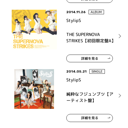
2014.11.26
ALBUM
StylipS
THE SUPERNOVA
STRIKES【初回限定盤A】
詳細を見る
2014.05.21
SINGLE
StylipS
純粋なフジュンブツ【ア
ーティスト盤】
詳細を見る