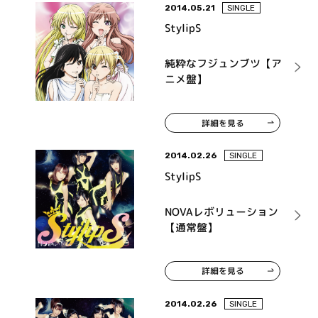
2014.05.21
SINGLE
StylipS
純粋なフジュンブツ【ア
ニメ盤】
詳細を見る
2014.02.26
SINGLE
StylipS
NOVAレボリューション
【通常盤】
詳細を見る
2014.02.26
SINGLE