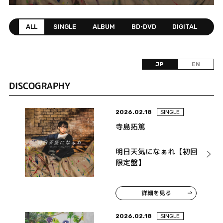
ALL
SINGLE
ALBUM
BD•DVD
DIGITAL
JP
EN
DISCOGRAPHY
2026.02.18
SINGLE
寺島拓篤
明日天気になぁれ【初回
限定盤】
詳細を見る
2026.02.18
SINGLE