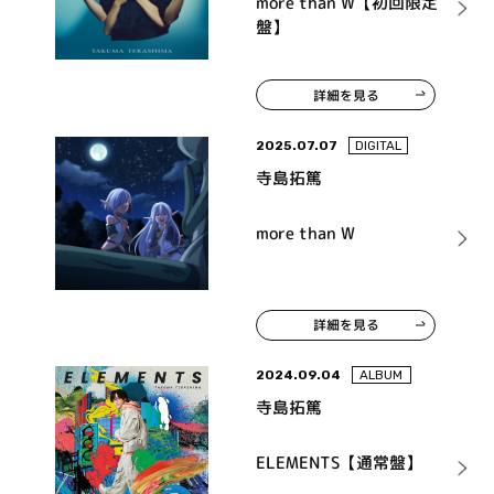
more than W【初回限定
盤】
詳細を見る
2025.07.07
DIGITAL
寺島拓篤
more than W
詳細を見る
2024.09.04
ALBUM
寺島拓篤
ELEMENTS【通常盤】