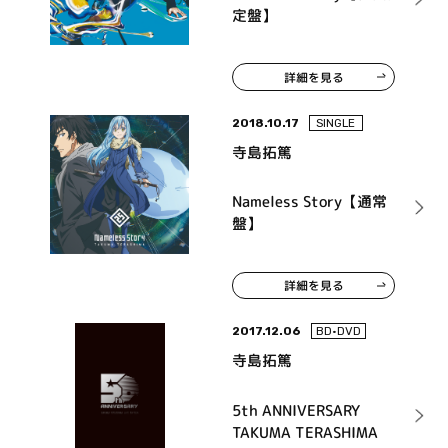
定盤】
詳細を見る
2018.10.17
SINGLE
寺島拓篤
Nameless Story【通常
盤】
詳細を見る
2017.12.06
BD•DVD
寺島拓篤
5th ANNIVERSARY
TAKUMA TERASHIMA