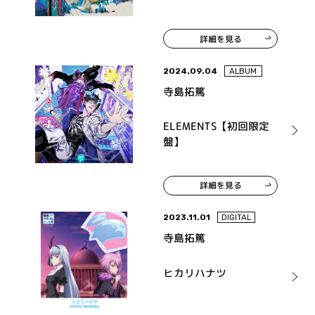
詳細を見る
2024.09.04
ALBUM
寺島拓篤
ELEMENTS【初回限定
盤】
詳細を見る
2023.11.01
DIGITAL
寺島拓篤
ヒカリハナツ