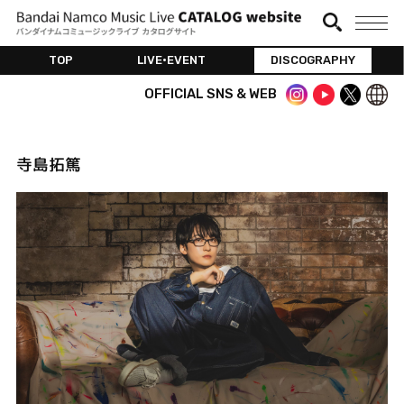
TOP
LIVE•EVENT
DISCOGRAPHY
OFFICIAL SNS & WEB
寺島拓篤