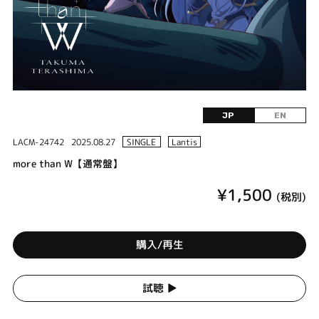
JP
EN
LACM-24742
2025.08.27
SINGLE
Lantis
more than W【通常盤】
¥1,500
(税別)
購入/再生
試聴 ▶︎