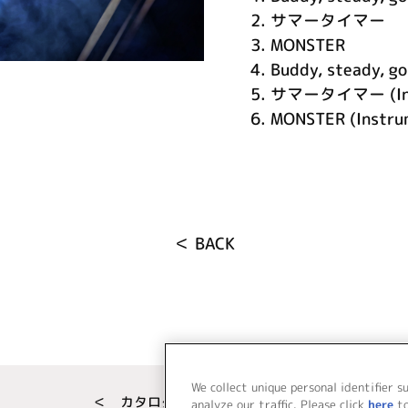
2.
サマータイマー
3.
MONSTER
4.
Buddy, steady, go
5.
サマータイマー (Inst
6.
MONSTER (Instru
＜ BACK
We collect unique personal identifier s
＜ カタログサイト トップページへ
analyze our traffic. Please click
here
t