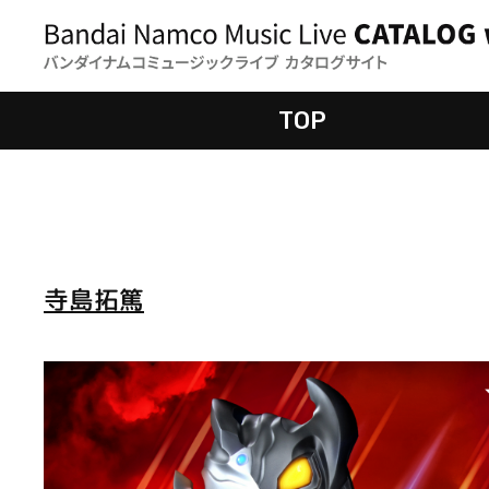
TOP
寺島拓篤