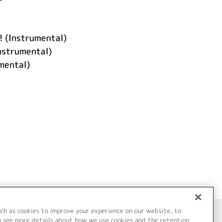
! (Instrumental)
rumental)
mental)
uch as cookies to improve your experience on our website, to
o see more details about how we use cookies and the retention