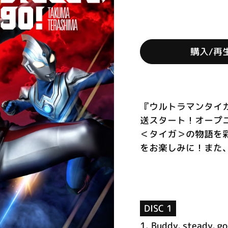
購入/再
『ウルトラマンタイガ
送スタート！オープ
＜タイガ＞の物語を
をお楽しみに！また、
DISC 1
1.
Buddy, steady, go