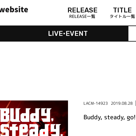
RELEASE
TITLE
RELEASE一覧
タイトル一覧
LIVE•EVENT
LACM-14923
2019.08.28
Buddy, steady,