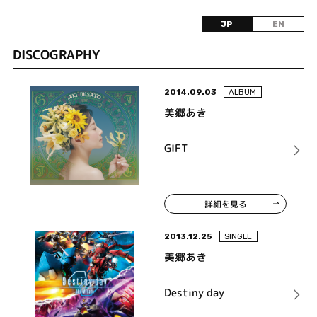
JP
EN
DISCOGRAPHY
2014.09.03
ALBUM
美郷あき
GIFT
詳細を見る
2013.12.25
SINGLE
美郷あき
Destiny day