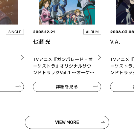
2005.12.21
2006.03.0
SINGLE
ALBUM
七瀬 光
V.A.
TVアニメ『ガンパレード・オ
TVアニメ
ーケストラ』オリジナルサウ
ーケストラ
ンドトラックVol.1 ～オーケス
ンドトラック
トラ編～
ティック編
る
詳細を見る
VIEW MORE