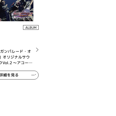
8
ALBUM
『ガンパレード・オ
』オリジナルサウ
Vol.2 ～アコース
～
詳細を見る