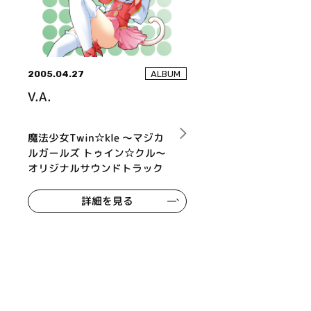
2005.04.27
ALBUM
V.A.
魔法少女Twin☆kle ～マジカ
ルガールズ トゥイン☆クル～
オリジナルサウンドトラック
詳細を見る