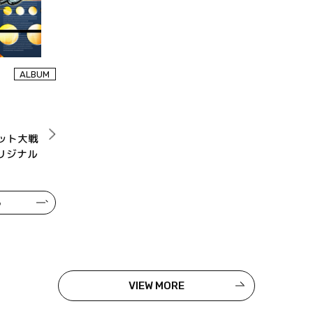
ALBUM
ット大戦
リジナル
る
VIEW MORE