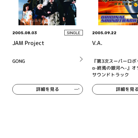
2005.08.03
2005.09.22
SINGLE
JAM Project
V.A.
GONG
『第3次スーパーロボ
α-終焉の銀河へ-』オ
サウンドトラック
詳細を見る
詳細を見