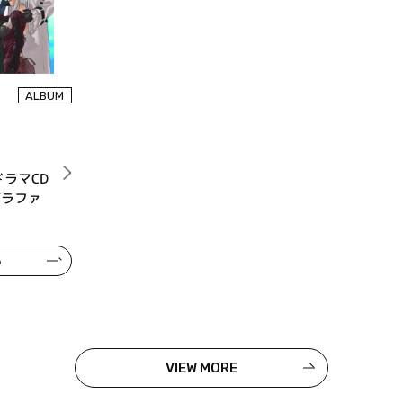
ALBUM
ラマCD
グラファ
る
VIEW MORE