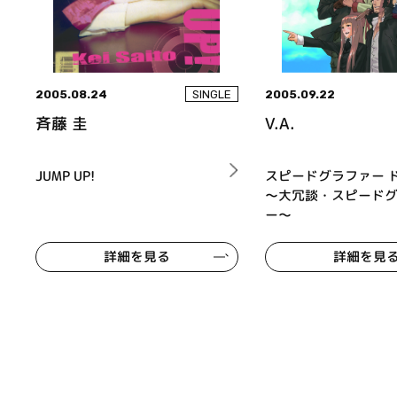
2005.08.24
2005.09.22
SINGLE
斉藤 圭
V.A.
JUMP UP!
スピードグラファー ド
～大冗談・スピード
ー～
詳細を見る
詳細を見