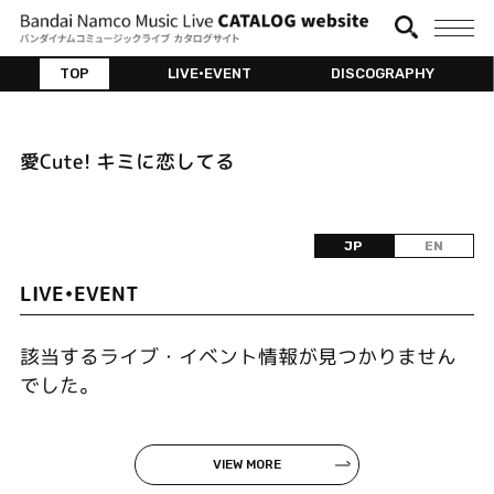
TOP
LIVE•EVENT
DISCOGRAPHY
愛Cute! キミに恋してる
JP
EN
LIVE•EVENT
該当するライブ・イベント情報が見つかりません
でした。
VIEW MORE