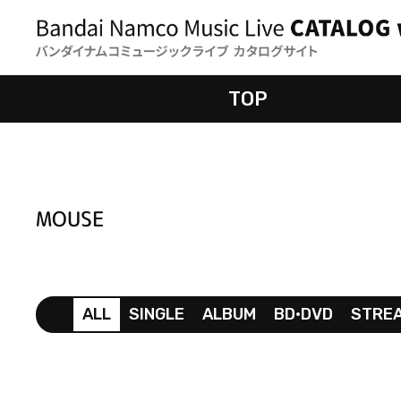
TOP
MOUSE
ALL
SINGLE
ALBUM
BD•DVD
STRE