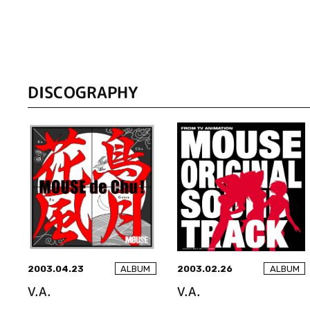
DISCOGRAPHY
2003.04.23
2003.02.26
ALBUM
ALBUM
V.A.
V.A.