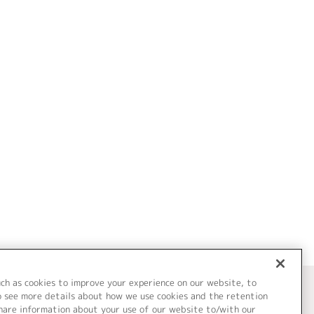
uch as cookies to improve your experience on our website, to
o see more details about how we use cookies and the retention
share information about your use of our website to/with our