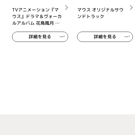
TVアニメーション『マ
マウス オリジナルサウ
ウス』ドラマ＆ヴォーカ
ンドトラック
ルアルバム 花鳥風月 マ
ウスでChu！
詳細を見る
詳細を見る