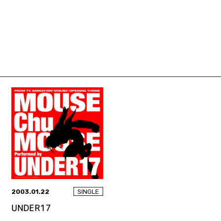
2003.01.22
SINGLE
UNDER17