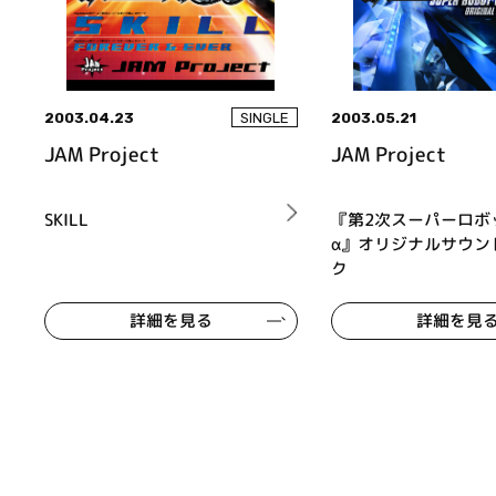
2003.04.23
2003.05.21
SINGLE
JAM Project
JAM Project
SKILL
『第2次スーパーロボ
α』オリジナルサウン
ク
詳細を見る
詳細を見