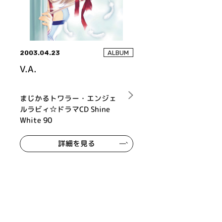
2003.04.23
ALBUM
V.A.
まじかるトワラー・エンジェ
ルラビィ☆ドラマCD Shine
White 90
詳細を見る