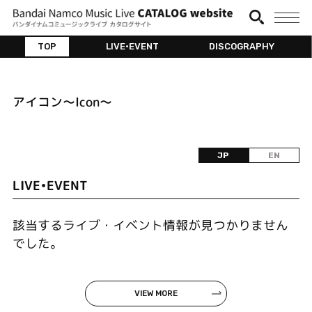
TOP
LIVE•EVENT
DISCOGRAPHY
アイコン～Icon～
JP
EN
LIVE•EVENT
該当するライブ・イベント情報が見つかりません
でした。
VIEW MORE