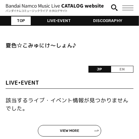
TOP
LIVE•EVENT
DISCOGRAPHY
夏色☆こみゅにけ～しょん♪
JP
EN
LIVE•EVENT
該当するライブ・イベント情報が見つかりません
でした。
VIEW MORE