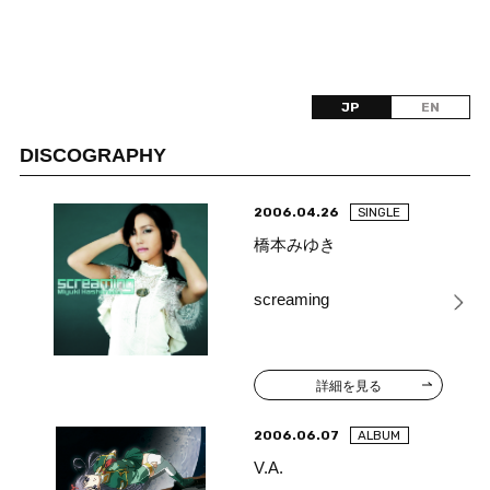
JP
EN
DISCOGRAPHY
2006.04.26
SINGLE
橋本みゆき
screaming
詳細を見る
2006.06.07
ALBUM
V.A.