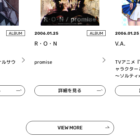
2006.01.25
2006.01.25
ALBUM
ALBUM
R・O・N
V.A.
ナルサウ
promise
TVアニメ
ャラクター
～ソルティ
る
詳細を見る
VIEW MORE