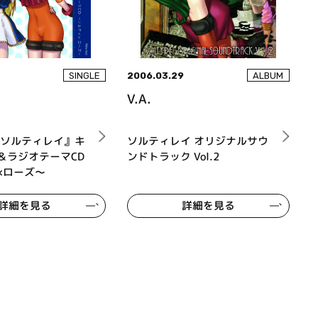
2006.03.29
SINGLE
ALBUM
V.A.
『ソルティレイ』キ
ソルティレイ オリジナルサウ
＆ラジオテーマCD
ンドトラック Vol.2
×ローズ～
詳細を見る
詳細を見る