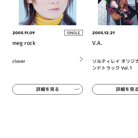
2005.11.09
2005.12.21
SINGLE
meg rock
V.A.
clover
ソルティレイ オリジ
ンドトラック Vol.1
詳細を見る
詳細を見