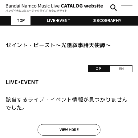
TOP
LIVE•EVENT
DISCOGRAPHY
セイント・ビースト～光陰叙事詩天使譚～
JP
EN
LIVE•EVENT
該当するライブ・イベント情報が見つかりません
でした。
VIEW MORE