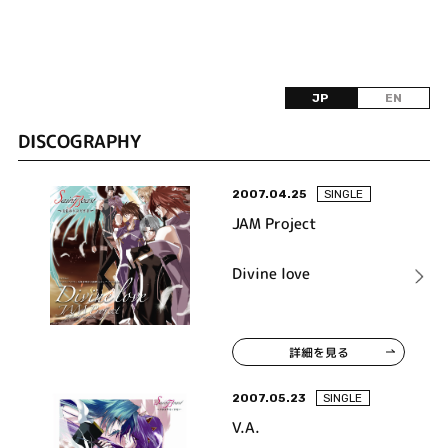
JP
EN
DISCOGRAPHY
2007.04.25
SINGLE
JAM Project
Divine love
詳細を見る
2007.05.23
SINGLE
V.A.