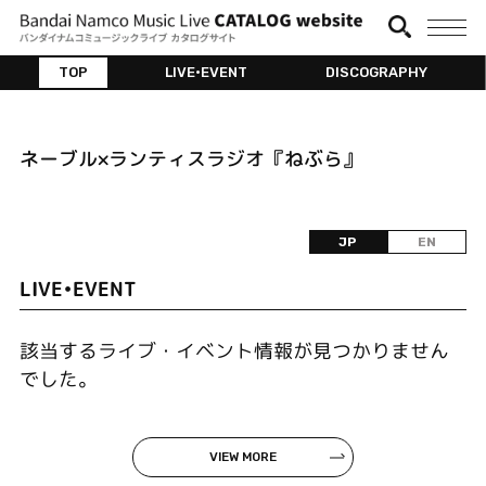
TOP
LIVE•EVENT
DISCOGRAPHY
ネーブル×ランティスラジオ『ねぶら』
JP
EN
LIVE•EVENT
該当するライブ・イベント情報が見つかりません
でした。
VIEW MORE