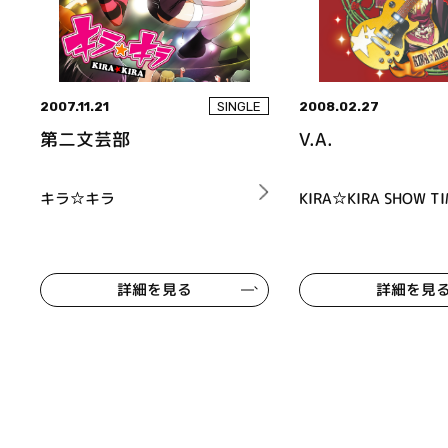
2007.11.21
2008.02.27
SINGLE
第二文芸部
V.A.
キラ☆キラ
KIRA☆KIRA SHOW TI
詳細を見る
詳細を見