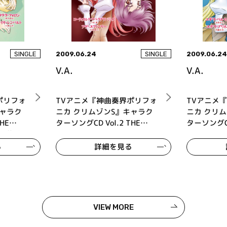
2009.06.24
2009.06.2
SINGLE
SINGLE
V.A.
V.A.
ポリフォ
TVアニメ『神曲奏界ポリフォ
TVアニメ
キャラク
ニカ クリムゾンS』キャラク
ニカ クリ
HE
ターソングCD Vol.2 THE
ターソングCD 
 光の旋律/
SECOND MOVEMENT promise
THIRD M
melody/Echoes
音符♪/あ
る
詳細を見る
VIEW MORE