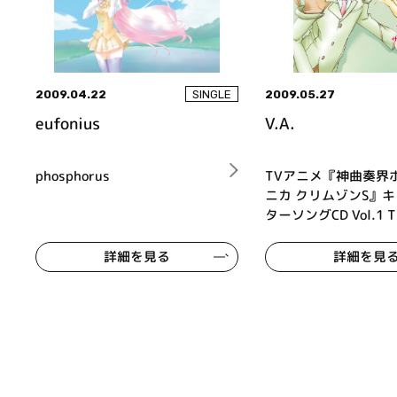
2009.04.22
2009.05.27
SINGLE
eufonius
V.A.
phosphorus
TVアニメ『神曲奏界
ニカ クリムゾンS』
ターソングCD Vol.1 T
FIRST MOVEMENT
証 -akashi-
詳細を見る
詳細を見