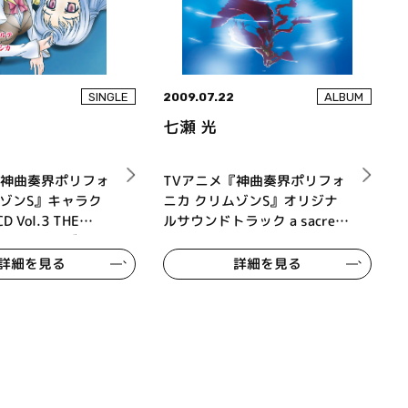
4
2009.07.22
SINGLE
ALBUM
七瀬 光
『神曲奏界ポリフォ
TVアニメ『神曲奏界ポリフォ
ムゾンS』キャラク
ニカ クリムゾンS』オリジナ
Vol.3 THE
ルサウンドトラック a sacred
OVEMENT リボンの
promise
たたかな調べ
詳細を見る
詳細を見る