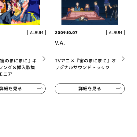
2009.10.07
ALBUM
ALBUM
V.A.
『宙のまにまに』キ
TVアニメ『宙のまにまに』オ
ソング＆挿入歌集
リジナルサウンドトラック
モニア
詳細を見る
詳細を見る