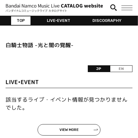
TOP
LIVE•EVENT
DISCOGRAPHY
白騎士物語 -光と闇の覚醒-
JP
EN
LIVE•EVENT
該当するライブ・イベント情報が見つかりません
でした。
VIEW MORE